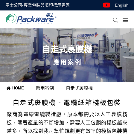
寧士公司-專業包裝與噴印標示專家
English
自走式裹膜機
應用案例
應用案例
自走式裹膜機
HOME
自走式裹膜機 - 電纜紙箱棧板包裝
廠商為電線電纜製造廠，原本都需要以人工裹膜棧
板，隨著產量的不斷增加，需要人工包膜的棧板越來
越多，所以找到我司幫忙規劃更有效率的棧板包裝機