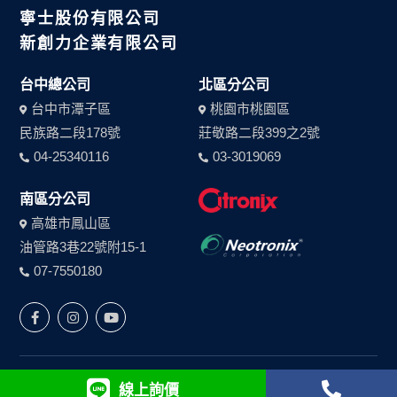
寧士股份有限公司
新創力企業有限公司
台中總公司
北區分公司
台中市潭子區
桃園市桃園區
民族路二段178號
莊敬路二段399之2號
04-25340116
03-3019069
南區分公司
高雄市鳳山區
油管路3巷22號附15-1
07-7550180
©2022 Packware Corporation
網頁設計 - GiLE
線上詢價