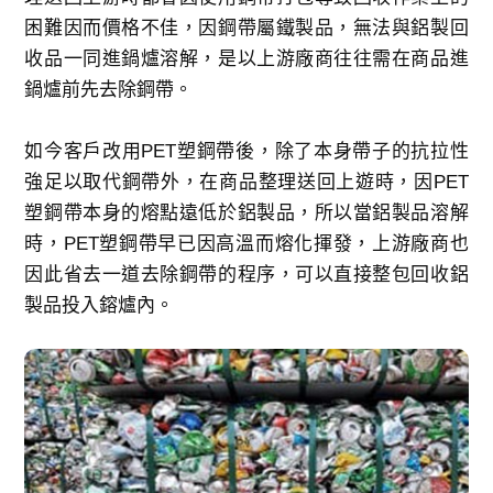
困難因而價格不佳，因鋼帶屬鐵製品，無法與鋁製回
收品一同進鍋爐溶解，是以上游廠商往往需在商品進
鍋爐前先去除鋼帶。
如今客戶改用PET塑鋼帶後，除了本身帶子的抗拉性
強足以取代鋼帶外，在商品整理送回上遊時，因PET
塑鋼帶本身的熔點遠低於鋁製品，所以當鋁製品溶解
時，PET塑鋼帶早已因高溫而熔化揮發，上游廠商也
因此省去一道去除鋼帶的程序，可以直接整包回收鋁
製品投入鎔爐內。