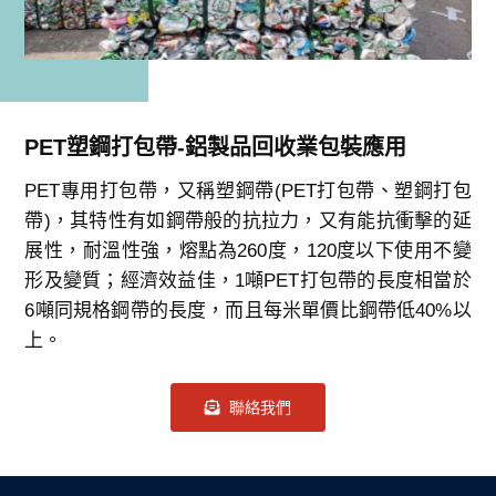
PET塑鋼打包帶-鋁製品回收業包裝應用
PET專用打包帶，又稱塑鋼帶(PET打包帶、塑鋼打包
帶)，其特性有如鋼帶般的抗拉力，又有能抗衝擊的延
展性，耐溫性強，熔點為260度，120度以下使用不變
形及變質；經濟效益佳，1噸PET打包帶的長度相當於
6噸同規格鋼帶的長度，而且每米單價比鋼帶低40%以
上。
聯絡我們