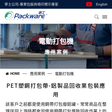
寧士公司-專業包裝與噴印標示專家
English
電動打包機
應用案例
應用案例
電動打包機
HOME
PET塑鋼打包帶-鋁製品回收業包裝應
用
該客戶之前都是使用鋼帶打包廢鋁罐，常常商品在整
理送回上游時都會因使用鋼帶打包導致回收作業上的